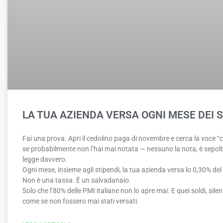
LA TUA AZIENDA VERSA OGNI MESE DEI 
Fai una prova. Apri il cedolino paga di novembre e cerca la voce “c
se probabilmente non l’hai mai notata — nessuno la nota, è sepolt
legge davvero.
Ogni mese, insieme agli stipendi, la tua azienda versa lo 0,30% del
Non è una tassa. È un salvadanaio.
Solo che l’80% delle PMI italiane non lo apre mai. E quei soldi, si
come se non fossero mai stati versati.