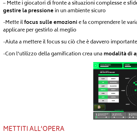
– Mette i giocatori di fronte a situazioni complesse e sfid
gestire la pressione
in un ambiente sicuro
-Mette il
focus sulle emozioni
e fa comprendere le varia
applicare per gestirlo al meglio
-Aiuta a mettere il focus su ciò che è davvero importante
-Con l’utilizzo della gamification crea una
modalità di 
METTITI ALL’OPERA