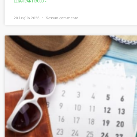
LEGGI L'ARTICOLO »
20 Luglio 2026
Nessun commento