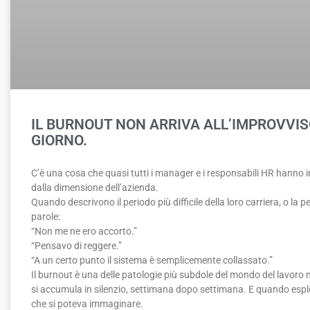
IL BURNOUT NON ARRIVA ALL’IMPROVVIS
GIORNO.
C’è una cosa che quasi tutti i manager e i responsabili HR hanno
dalla dimensione dell’azienda.
Quando descrivono il periodo più difficile della loro carriera, o la 
parole:
“Non me ne ero accorto.”
“Pensavo di reggere.”
“A un certo punto il sistema è semplicemente collassato.”
Il burnout è una delle patologie più subdole del mondo del lavoro
si accumula in silenzio, settimana dopo settimana. E quando esplod
che si poteva immaginare.