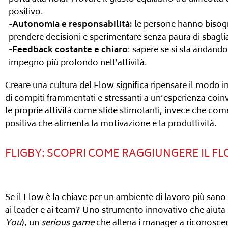
positivo.
-Autonomia e responsabilità
: le persone hanno bisogno
prendere decisioni e sperimentare senza paura di sbagli
-Feedback costante e chiaro
: sapere se si sta andando
impegno più profondo nell’attività.
Creare una cultura del Flow significa ripensare il modo i
di compiti frammentati e stressanti a un’esperienza coi
le proprie attività come sfide stimolanti, invece che come
positiva che alimenta la motivazione e la produttività.
FLIGBY: SCOPRI COME RAGGIUNGERE IL 
Se il Flow è la chiave per un ambiente di lavoro più s
ai leader e ai team? Uno strumento innovativo che aiuta
You
), un
serious game
che allena i manager a riconoscere