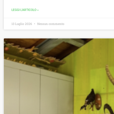
LEGGI L'ARTICOLO »
13 Luglio 2026
Nessun commento