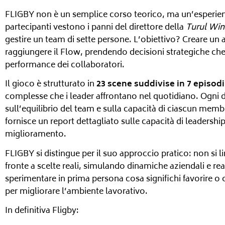
FLIGBY non è un semplice corso teorico, ma un’esperien
partecipanti vestono i panni del direttore della
Turul Win
gestire un team di sette persone. L’obiettivo? Creare un
raggiungere il Flow, prendendo decisioni strategiche che
performance dei collaboratori.
Il gioco è strutturato in
23 scene suddivise in 7 episodi
complesse che i leader affrontano nel quotidiano. Ogni d
sull’equilibrio del team e sulla capacità di ciascun memb
fornisce un report dettagliato sulle capacità di leadershi
miglioramento.
FLIGBY si distingue per il suo approccio pratico: non si li
fronte a scelte reali, simulando dinamiche aziendali e re
sperimentare in prima persona cosa significhi favorire o o
per migliorare l’ambiente lavorativo.
In definitiva Fligby: