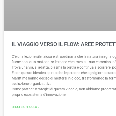
IL VIAGGIO VERSO IL FLOW: AREE PROTE
C’è una lezione silenziosa e straordinaria che la natura insegna ogn
fiume non lotta mai contro le rocce che trova sul suo cammino, né si
Trova una via, si adatta, plasma la pietra e continua a scorrere, 
È con questo identico spirito che le persone che ogni giorno custo
Marittime hanno deciso di mettersi in gioco, trasformando la form
evoluzione organizzativa.
Come partner strategici di questo viaggio, non abbiamo progettat
proprio ecosistema d’innovazione.
LEGGI L'ARTICOLO »