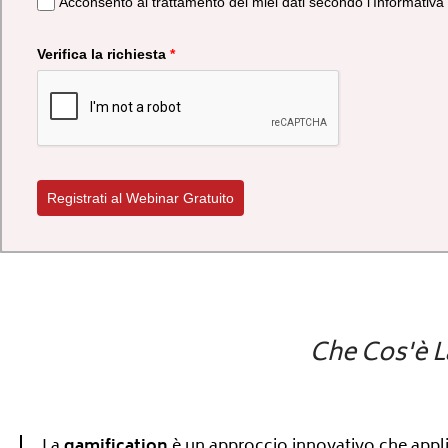
Acconsento al trattamento dei miei dati secondo l'Informativa
Verifica la richiesta
*
Registrati al Webinar Gratuito
Che Cos'è L
La
gamification
è un approccio innovativo che appli