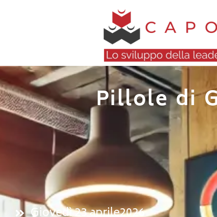
Pillole di 
Giovedì 23 aprile2026