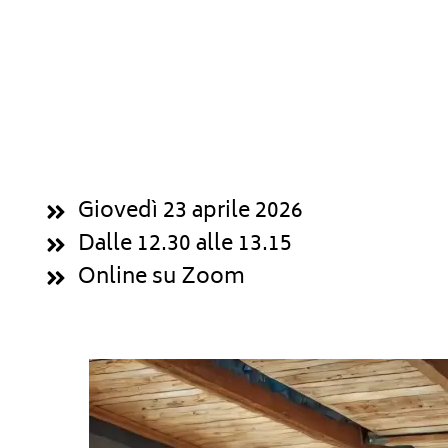
Giovedì 23 aprile 2026
Dalle 12.30 alle 13.15
Online su Zoom