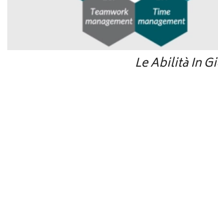
Le Abilità In G