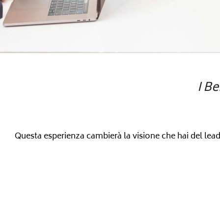
I Be
Questa esperienza cambierà la visione che hai del lead