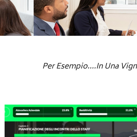
Per Esempio....In Una Vigna