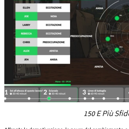
150 E Più Sfide