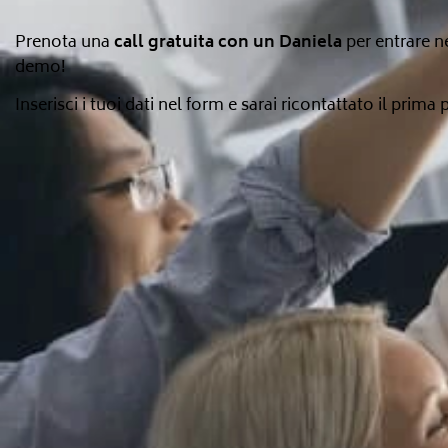
Prenota una
call gratuita con un Daniela
per entrare ne
demo!
Inserisci i tuoi dati nel form e sarai ricontattato il prima 