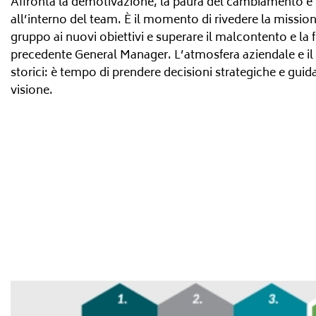
Affronta la demotivazione, la paura del cambiamento e l
all’interno del team. È il momento di rivedere la mission e
gruppo ai nuovi obiettivi e superare il malcontento e la fr
precedente General Manager. L’atmosfera aziendale e il
storici: è tempo di prendere decisioni strategiche e gu
visione.