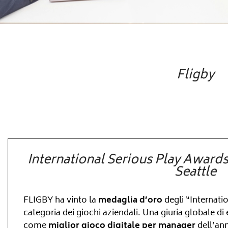
Fligby
International Serious Play Awards
Seattle
FLIGBY ha vinto la
medaglia d’oro
degli “Internati
categoria dei giochi aziendali. Una giuria globale d
come
miglior gioco digitale per manager
dell’an