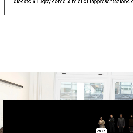
giocato a Fligby come la miglior rappresentazione 