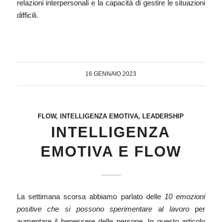
relazioni interpersonali e la capacità di gestire le situazioni
difficili.
16 GENNAIO 2023
FLOW
,
INTELLIGENZA EMOTIVA
,
LEADERSHIP
INTELLIGENZA
EMOTIVA E FLOW
La settimana scorsa abbiamo parlato delle
10 emozioni
positive che si possono sperimentare al lavoro
per
aumentare il benessere delle persone. In questo articolo