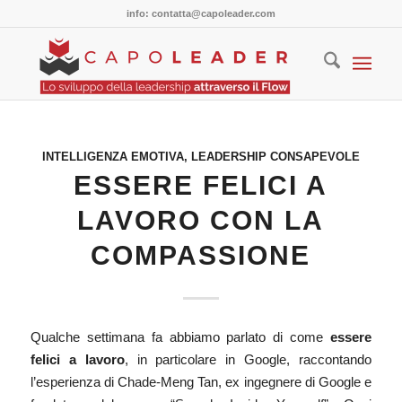
info: contatta@capoleader.com
INTELLIGENZA EMOTIVA
,
LEADERSHIP CONSAPEVOLE
ESSERE FELICI A
LAVORO CON LA
COMPASSIONE
Qualche settimana fa
abbiamo parlato
di come
essere
felici a lavoro
, in particolare in Google, raccontando
l’esperienza di Chade-Meng Tan, ex ingegnere di Google e