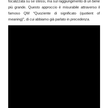
focalizzata su se stessi, ma sul raggiungimento di un bene
più grande. Questo approccio è misurabile attraverso il
famoso QM “Quoziente di significato (quotient of
meaning)”, di cui abbiamo già parlato in
precedenza.