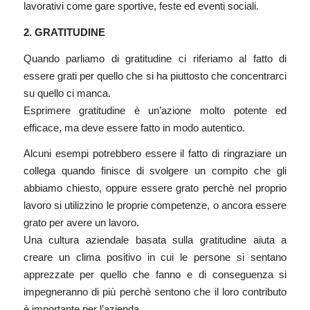
lavorativi come gare sportive, feste ed eventi sociali.
2. GRATITUDINE
Quando parliamo di gratitudine ci riferiamo al fatto di
essere grati per quello che si ha piuttosto che concentrarci
su quello ci manca.
Esprimere gratitudine è un’azione molto potente ed
efficace, ma deve essere fatto in modo autentico.
Alcuni esempi potrebbero essere il fatto di ringraziare un
collega quando finisce di svolgere un compito che gli
abbiamo chiesto, oppure essere grato perchè nel proprio
lavoro si utilizzino le proprie competenze, o ancora essere
grato per avere un lavoro.
Una cultura aziendale basata sulla gratitudine aiuta a
creare un clima positivo in cui le persone si sentano
apprezzate per quello che fanno e di conseguenza si
impegneranno di più perchè sentono che il loro contributo
è importante per l’azienda.