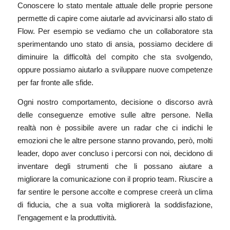
Conoscere lo stato mentale attuale delle proprie persone
permette di capire come aiutarle ad avvicinarsi allo stato di
Flow. Per esempio se vediamo che un collaboratore sta
sperimentando uno stato di ansia, possiamo decidere di
diminuire la difficoltà del compito che sta svolgendo,
oppure possiamo aiutarlo a sviluppare nuove competenze
per far fronte alle sfide.
Ogni nostro comportamento, decisione o discorso avrà
delle conseguenze emotive sulle altre persone. Nella
realtà non è possibile avere un radar che ci indichi le
emozioni che le altre persone stanno provando, però, molti
leader, dopo aver concluso i percorsi con noi, decidono di
inventare degli strumenti che li possano aiutare a
migliorare la comunicazione con il proprio team. Riuscire a
far sentire le persone accolte e comprese creerà un clima
di fiducia, che a sua volta migliorerà la soddisfazione,
l’engagement e la produttività.