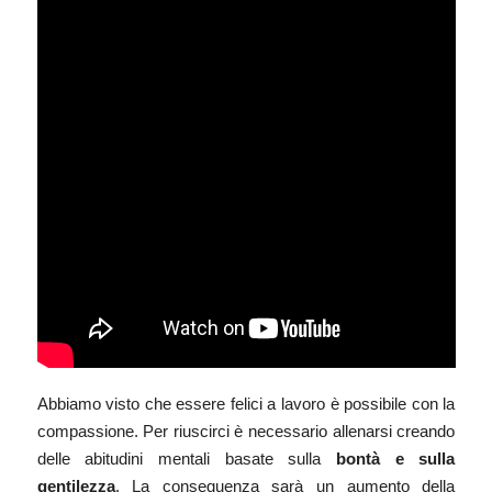
Abbiamo visto che essere felici a lavoro è possibile con la
compassione. Per riuscirci è necessario allenarsi creando
delle abitudini mentali basate sulla
bontà e sulla
gentilezza
. La conseguenza sarà un aumento della