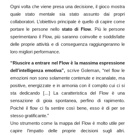
Ogni volta che viene presa una decisione, il gioco mostra
quale stato mentale sia stato assunto dai propri
collaboratori. L’obiettivo principale è quello di capire come
portare le persone nello
stato di Flow
. Più le persone
sperimentano il Flow, più saranno coinvolte e soddisfatte
delle proprie attività e di conseguenza raggiungeranno le
loro migliori performance.
“Riuscire a entrare nel Flow è la massima espressione
dell’intelligenza emotiva”,
scrive Goleman, “nel flow le
emozioni non sono solamente contenute e incanalate, ma
positive, energizzate e in armonia con il compito cui ci si
sta dedicando […] La caratteristica del Flow è una
sensazione di gioia spontanea, perfino di rapimento.
Poiché il flow ci fa sentire così bene, esso è di per se
stesso gratificante.”
Uno strumento come la mappa del Flow è molto utile per
capire l’impatto delle proprie decisioni sugli altri.