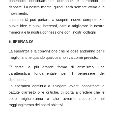
ponendoci continuamente domande e cercando le
risposte. La nostra mente, quindi, sarà sempre attiva e in
movimento.
La curiosità può portarci a scoprire nuove competenze,
nuove idee e nuovi interessi, oltre a migliorare la nostra
memoria e la nostra connessione con i nostri colleghi.
5. SPERANZA
La speranza è la convinzione che le cose andranno per il
meglio, anche quando qualcosa non va come previsto.
E’ forse la più grande forma di ottimismo, una
caratteristica fondamentale per il benessere dei
dipendenti.
La speranza continua a spingerci avanti nonostante le
battute d’arresto o le critiche, ci porta a credere che le
cose miglioreranno e che avremo successo nel
raggiungimento dei nostri obiettivi.