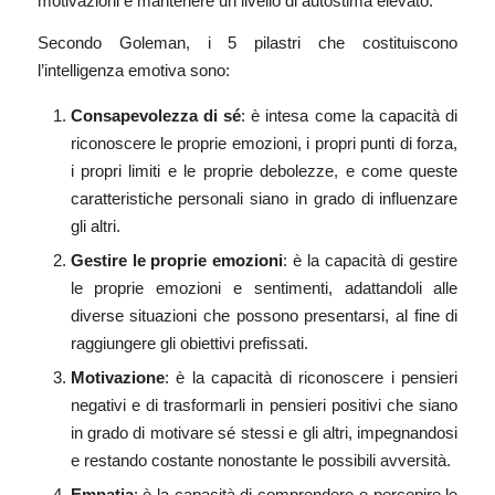
motivazioni e mantenere un livello di autostima elevato.
Secondo Goleman, i 5 pilastri che costituiscono
l’intelligenza emotiva sono:
Consapevolezza di sé
: è intesa come la capacità di
riconoscere le proprie emozioni, i propri punti di forza,
i propri limiti e le proprie debolezze, e come queste
caratteristiche personali siano in grado di influenzare
gli altri.
Gestire le proprie emozioni
: è la capacità di gestire
le proprie emozioni e sentimenti, adattandoli alle
diverse situazioni che possono presentarsi, al fine di
raggiungere gli obiettivi prefissati.
Motivazione
: è la capacità di riconoscere i pensieri
negativi e di trasformarli in pensieri positivi che siano
in grado di motivare sé stessi e gli altri, impegnandosi
e restando costante nonostante le possibili avversità.
Empatia
: è la capacità di comprendere e percepire le