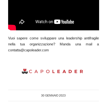
Vuoi sapere come sviluppare una leadership antifragile
nella tua organizzazione? Manda una mail a
contatta@capoleader.com
30 GENNAIO 2023