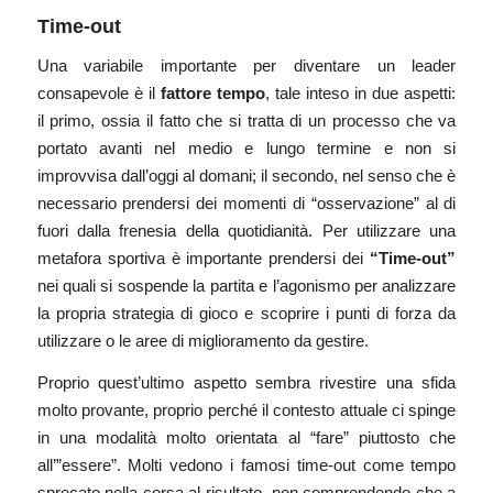
Time-out
Una variabile importante per diventare un leader
consapevole è il
fattore tempo
, tale inteso in due aspetti:
il primo, ossia il fatto che si tratta di un processo che va
portato avanti nel medio e lungo termine e non si
improvvisa dall’oggi al domani; il secondo, nel senso che è
necessario prendersi dei momenti di “osservazione” al di
fuori dalla frenesia della quotidianità. Per utilizzare una
metafora sportiva è importante prendersi dei
“Time-out”
nei quali si sospende la partita e l’agonismo per analizzare
la propria strategia di gioco e scoprire i punti di forza da
utilizzare o le aree di miglioramento da gestire.
Proprio quest’ultimo aspetto sembra rivestire una sfida
molto provante, proprio perché il contesto attuale ci spinge
in una modalità molto orientata al “fare” piuttosto che
all’”essere”. Molti vedono i famosi time-out come tempo
sprecato nella corsa al risultato, non comprendendo che a