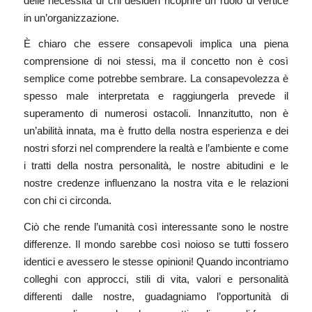
delle necessità di chi desideri ricoprire un ruolo di vertice
in un’organizzazione.
È chiaro che essere consapevoli implica una piena
comprensione di noi stessi, ma il concetto non è così
semplice come potrebbe sembrare. La consapevolezza è
spesso male interpretata e raggiungerla prevede il
superamento di numerosi ostacoli. Innanzitutto, non è
un’abilità innata, ma è frutto della nostra esperienza e dei
nostri sforzi nel comprendere la realtà e l’ambiente e come
i tratti della nostra personalità, le nostre abitudini e le
nostre credenze influenzano la nostra vita e le relazioni
con chi ci circonda.
Ciò che rende l’umanità così interessante sono le nostre
differenze. Il mondo sarebbe così noioso se tutti fossero
identici e avessero le stesse opinioni! Quando incontriamo
colleghi con approcci, stili di vita, valori e personalità
differenti dalle nostre, guadagniamo l’opportunità di