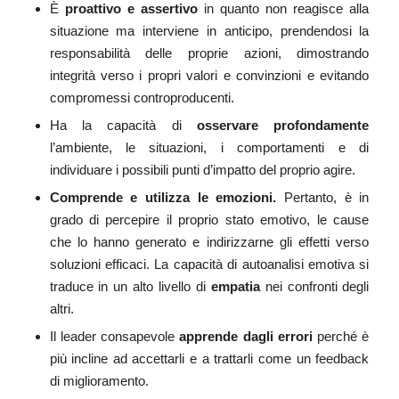
È
proattivo e assertivo
in quanto non reagisce alla
situazione ma interviene in anticipo, prendendosi la
responsabilità delle proprie azioni, dimostrando
integrità verso i propri valori e convinzioni e evitando
compromessi controproducenti.
Ha la capacità di
osservare profondamente
l’ambiente, le situazioni, i comportamenti e di
individuare i possibili punti d’impatto del proprio agire.
Comprende e utilizza le emozioni.
Pertanto, è in
grado di percepire il proprio stato emotivo, le cause
che lo hanno generato e indirizzarne gli effetti verso
soluzioni efficaci. La capacità di autoanalisi emotiva si
traduce in un alto livello di
empatia
nei confronti degli
altri.
Il leader consapevole
apprende dagli errori
perché è
più incline ad accettarli e a trattarli come un feedback
di miglioramento.