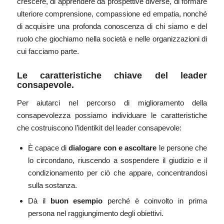
crescere, di apprendere da prospettive diverse, di formare
ulteriore comprensione, compassione ed empatia, nonché
di acquisire una profonda conoscenza di chi siamo e del
ruolo che giochiamo nella società e nelle organizzazioni di
cui facciamo parte.
Le caratteristiche chiave del leader
consapevole.
Per aiutarci nel percorso di miglioramento della
consapevolezza possiamo individuare le caratteristiche
che costruiscono l’identikit del leader consapevole:
È capace di
dialogare con e ascoltare
le persone che
lo circondano, riuscendo a sospendere il giudizio e il
condizionamento per ciò che appare, concentrandosi
sulla sostanza.
Dà il
buon esempio
perché è coinvolto in prima
persona nel raggiungimento degli obiettivi.