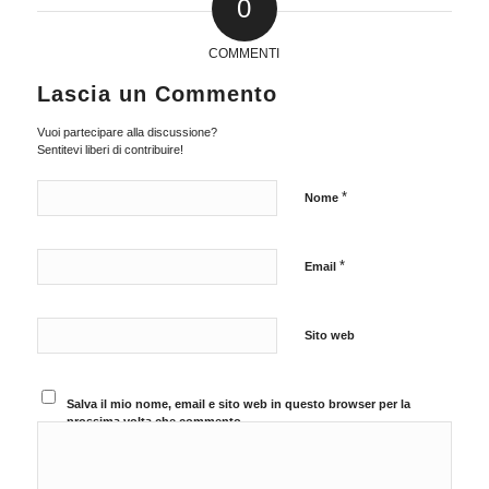
0
COMMENTI
Lascia un Commento
Vuoi partecipare alla discussione?
Sentitevi liberi di contribuire!
*
Nome
*
Email
Sito web
Salva il mio nome, email e sito web in questo browser per la
prossima volta che commento.