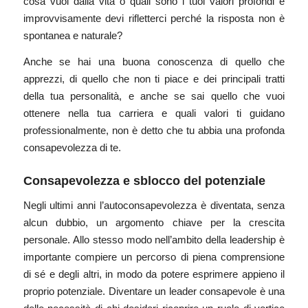
cosa vuoi dalla vita o quali sono i tuoi valori profondi e
improvvisamente devi rifletterci perché la risposta non è
spontanea e naturale?
Anche se hai una buona conoscenza di quello che
apprezzi, di quello che non ti piace e dei principali tratti
della tua personalità, e anche se sai quello che vuoi
ottenere nella tua carriera e quali valori ti guidano
professionalmente, non è detto che tu abbia una profonda
consapevolezza di te.
Consapevolezza e sblocco del potenziale
Negli ultimi anni l’autoconsapevolezza è diventata, senza
alcun dubbio, un argomento chiave per la crescita
personale. Allo stesso modo nell’ambito della leadership è
importante compiere un percorso di piena comprensione
di sé e degli altri, in modo da potere esprimere appieno il
proprio potenziale. Diventare un leader consapevole è una