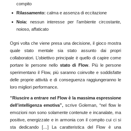
compito
Rilassamento:
calma e assenza di eccitazione
Noia:
nessun interesse per l’ambiente circostante,
noioso, affaticato
Ogni volta che viene presa una decisione, il gioco mostra
quale stato mentale sia stato assunto dai propri
collaboratori. L’obiettivo principale è quello di capire come
portare le persone nello
stato di Flow
. Più le persone
sperimentano il Flow, più saranno coinvolte e soddisfatte
delle proprie attività e di conseguenza raggiungeranno le
loro migliori performance.
“Riuscire a entrare nel Flow è la massima espressione
dell’intelligenza emotiva”,
scrive Goleman, “nel flow le
emozioni non sono solamente contenute e incanalate, ma
positive, energizzate e in armonia con il compito cui ci si
sta dedicando […] La caratteristica del Flow è una