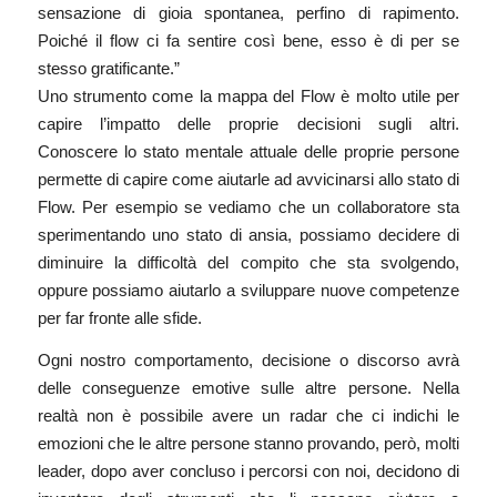
sensazione di gioia spontanea, perfino di rapimento.
Poiché il flow ci fa sentire così bene, esso è di per se
stesso gratificante.”
Uno strumento come la mappa del Flow è molto utile per
capire l’impatto delle proprie decisioni sugli altri.
Conoscere lo stato mentale attuale delle proprie persone
permette di capire come aiutarle ad avvicinarsi allo stato di
Flow. Per esempio se vediamo che un collaboratore sta
sperimentando uno stato di ansia, possiamo decidere di
diminuire la difficoltà del compito che sta svolgendo,
oppure possiamo aiutarlo a sviluppare nuove competenze
per far fronte alle sfide.
Ogni nostro comportamento, decisione o discorso avrà
delle conseguenze emotive sulle altre persone. Nella
realtà non è possibile avere un radar che ci indichi le
emozioni che le altre persone stanno provando, però, molti
leader, dopo aver concluso i percorsi con noi, decidono di