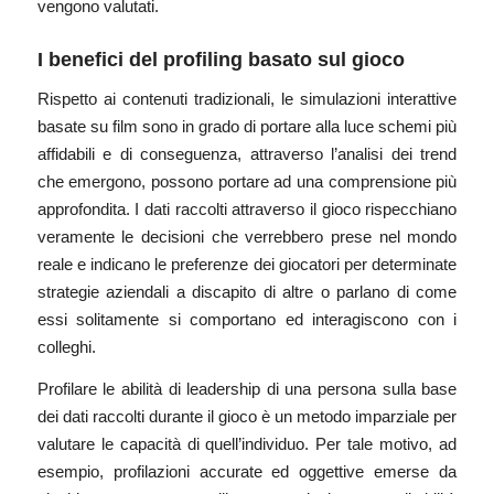
vengono valutati.
I benefici del profiling basato sul gioco
Rispetto ai contenuti tradizionali, le
simulazioni interattive
basate su film
sono in grado di portare alla luce schemi più
affidabili e di conseguenza, attraverso l’analisi dei trend
che emergono, possono portare ad una comprensione più
approfondita. I dati raccolti attraverso il gioco rispecchiano
veramente le decisioni che verrebbero prese nel mondo
reale e indicano le preferenze dei giocatori per determinate
strategie aziendali a discapito di altre o parlano di come
essi solitamente si comportano ed interagiscono con i
colleghi.
Profilare le abilità di leadership di una persona sulla base
dei dati raccolti durante il gioco è un metodo imparziale per
valutare le capacità di quell’individuo. Per tale motivo, ad
esempio, profilazioni accurate ed oggettive emerse da