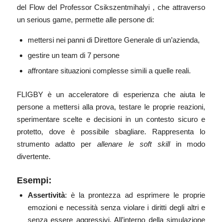
del Flow del Professor
Csikszentmihalyi
, che attraverso
un serious game, permette alle persone di:
mettersi nei panni di Direttore Generale di un’azienda,
gestire un team di 7 persone
affrontare situazioni complesse simili a quelle reali.
FLIGBY è un acceleratore di esperienza che aiuta le
persone a mettersi alla prova, testare le proprie reazioni,
sperimentare scelte e decisioni in un contesto sicuro e
protetto, dove è possibile sbagliare. Rappresenta lo
strumento adatto per
allenare le soft skill
in modo
divertente.
Esempi:
Assertività
: è la prontezza ad esprimere le proprie
emozioni e necessità senza violare i diritti degli altri e
senza essere aggressivi. All’interno della simulazione