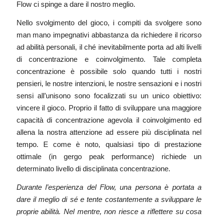
Flow ci spinge a dare il nostro meglio.
Nello svolgimento del gioco, i compiti da svolgere sono
man mano impegnativi abbastanza da richiedere il ricorso
ad abilità personali, il ché inevitabilmente porta ad alti livelli
di concentrazione e coinvolgimento. Tale completa
concentrazione è possibile solo quando tutti i nostri
pensieri, le nostre intenzioni, le nostre sensazioni e i nostri
sensi all’unisono sono focalizzati su un unico obiettivo:
vincere il gioco. Proprio il fatto di sviluppare una maggiore
capacità di concentrazione agevola il coinvolgimento ed
allena la nostra attenzione ad essere più disciplinata nel
tempo. E come è noto, qualsiasi tipo di prestazione
ottimale (in gergo
peak performance
) richiede un
determinato livello di disciplinata concentrazione.
Durante l’esperienza del Flow, una persona è portata a
dare il meglio di sé e tente costantemente a sviluppare le
proprie abilità. Nel mentre, non riesce a riflettere su cosa