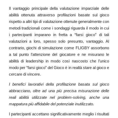
Il vantaggio principale della valutazione imparziale delle
abilità ottenuta attraverso profilazioni basate sul gioco
rispetto a altri tipi di valutazione ottenute generalmente con
metodi tradizionali come i sondaggi riguarda il modo in cui
i partecipanti imparano in fretta a “farsi gioco” di tali
valutazioni a loro, spesso solo presunto, vantaggio. Al
contrario, giochi di simulazione come FLIGBY assorbono
a tal punto l’attenzione del giocatore e ne misurano le
abilità di leadership in modo così nascosto che l’unico
modo per “farsi gioco” del Gioco è in realtà stare al gioco e
cercare di vincere.
I benefici lavorativi della profilazione basata sul gioco
abbracciano, oltre ad una più precisa misurazione delle
reali abilità utilizzate nel problem-solving, anche una
mappatura più affidabile del potenziale inutilizzato.
I partecipanti accettano significativamente meglio i risultati