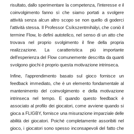
risultato, dallo sperimentare la competenza, l’interesse e il
coinvolgimento fanno sì che siamo portati a svolgere
attività senza alcun altro scopo se non quello di goderci
l’attività stessa. Il Professor Csíkszentmihályi, che coniò il
termine Flow, lo definì autotelico, nel senso di un atto che
trovava nel proprio svolgimento il fine della propria
realizzazione. La caratteristica più importante
dell’esperienza del Flow comunemente descritta da quanti
svolgono giochi è proprio questa motivazione intrinseca.
Infine, l’apprendimento basato sul gioco fornisce un
feedback immediato, che è un elemento fondamentale al
mantenimento del coinvolgimento e della motivazione
intrinseca nel tempo. E quando questo feedback è
associato al
profilo dei giocatori
, come avviene quando si
gioca a
FLIGBY,
fornisce una misurazione imparziale delle
abilità dei giocatori. Poiché completamente assoribiti nel
gioco, i giocatori sono spesso inconsapevoli del fatto che