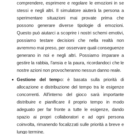
comprendere, esprimere e regolare le emozioni in se
stessi e negli altri. Il simulatore aiuterà la persona a
sperimentare situazioni mai provate prima che
possono generare diverse tipologie di emozioni.
Questo può aiutarci a scoprire i nostri schemi emotivi,
possiamo testare decisioni che nella realtà non
avremmo mai preso, per osservare quali conseguenze
generano in noi e negli altri. Possiamo imparare a
gestire la rabbia, l’ansia e la paura, ricordandoci che le
nostre azioni non provocheranno nessun danno reale.
Gestione del temp
o: è basata sulla priorità di
allocazione e distribuzione del tempo tra le esigenze
concorrenti. All’interno del gioco sarà importante
distribuire e pianificare il proprio tempo in modo
adeguato per far fronte a tutte le esigenze, dando
spazio ai propri collaboratori e ad ogni persona
coinvolta, rimanendo focalizzati sulle priorità a breve e
lungo termine.