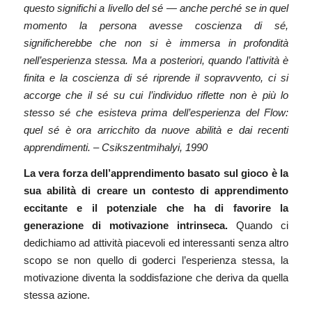
questo significhi a livello del sé — anche perché se in quel
momento la persona avesse coscienza di sé,
significherebbe che non si è immersa in profondità
nell’esperienza stessa. Ma a posteriori, quando l’attività è
finita e la coscienza di sé riprende il sopravvento, ci si
accorge che il sé su cui l’individuo riflette non è più lo
stesso sé che esisteva prima dell’esperienza del Flow:
quel sé è ora arricchito da nuove abilità e dai recenti
apprendimenti. – Csikszentmihalyi, 1990
La vera forza dell’apprendimento basato sul gioco è la
sua abilità di creare un contesto di apprendimento
eccitante e il potenziale che ha di favorire la
generazione di motivazione intrinseca.
Quando ci
dedichiamo ad attività piacevoli ed interessanti senza altro
scopo se non quello di goderci l’esperienza stessa, la
motivazione diventa la soddisfazione che deriva da quella
stessa azione.