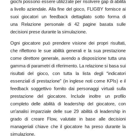
giochi possono essere utilizzate per risolvere gap di abilità
a livello aziendale. Alla fine del gioco, FLIGBY fornisce ai
suoi giocatori un feedback dettagliato sotto forma di
una
Relazione personale di 42 pagine
basata sulle
decisioni prese durante la simulazione.
Ogni giocatore può prendere visione dei propri risultati,
che riflettono le sue abilità generali e la sua prestazione
come direttore generale, avendo a disposizione tutta una
gamma di parametri di riferimento. La relazione si basa sui
risultati del gioco, con tutta la lista degli “indicatori
essenziali di prestazione” (in inglese noti come KPIs) e il
feedback soggettivo fornito dai personaggi virtuali sulla
prestazione del giocatore. Include inoltre un profilo
completo delle abilità di leadership del giocatore, con
un’analisi imparziale delle sue 29 abilità di leadership in
grado di creare Flow, valutate in base alle decisioni
manageriali chiave che il giocatore ha preso durante la
simulazione.