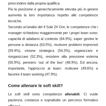
prescindere dalla propria qualifica.
Più la posizione è gerarchicamente elevata più in genere
aumenta la loro importanza rispetto alle competenze
tecniche.
Secondo un’analisi del Il Sole 24 Ore, le competenze che i
manager richiedono maggiormente per i propri team sono:
capacità di adattarsi al contesto (64.9%), saper gestire le
persone a distanza (63.5%), risolvere problemi imprevisti
(59.4%), visione strategica (54.3%), organizzare e
riorganizzare (52.3%), resistere alla pressione esterna
(50.9%), pensiero ‘out of the box’ (48.9%). Ed ancora,
importante, l’approccio al team: motivare (49.6%) e
favorire il team working (47.9%).
Come allenare le soft skill?
Le soft skill sono competenze
allenabili
. Ci vuole
pazienza, costanza e soprattutto un percorso formativo
efficace.