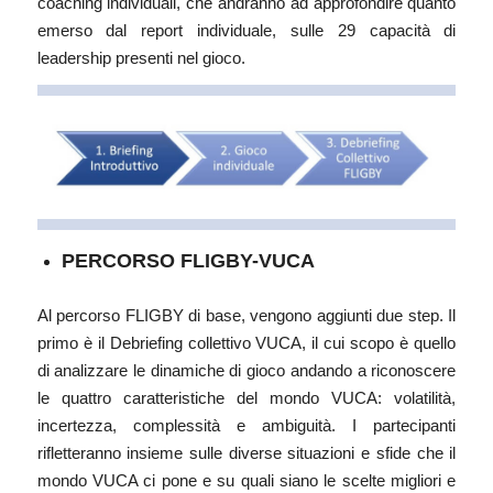
coaching individuali, che andranno ad approfondire quanto
emerso dal report individuale, sulle 29 capacità di
leadership presenti nel gioco.
PERCORSO FLIGBY-VUCA
Al percorso FLIGBY di base, vengono aggiunti due step. Il
primo è il Debriefing collettivo VUCA, il cui scopo è quello
di analizzare le dinamiche di gioco andando a riconoscere
le quattro caratteristiche del mondo VUCA: volatilità,
incertezza, complessità e ambiguità. I partecipanti
rifletteranno insieme sulle diverse situazioni e sfide che il
mondo VUCA ci pone e su quali siano le scelte migliori e