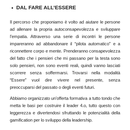
DAL FARE ALL’ESSERE
Il percorso che proponiamo è volto ad aiutare le persone
ad allenare la propria autoconsapevolezza e sviluppare
l’empatia. Attraverso una serie di incontri le persone
impareranno ad abbandonare il “pilota automatico” e a
riconnettere corpo e mente. Prenderanno consapevolezza
del fatto che i pensieri che mi passano per la testa sono
solo pensieri, non sono eventi reali, quindi vanno lasciati
scorrere senza soffermarsi. Trovarsi nella modalità
“Essere” vuol dire vivere nel presente, senza
preoccuparsi del passato o degli eventi futuri.
Abbiamo organizzato un’offerta formativa a tutto tondo che
metta le basi per costruire il leader 4.o, tutto questo con
leggerezza e divertendosi sfruttando le potenzialità della
gamification per lo sviluppo della leadership.