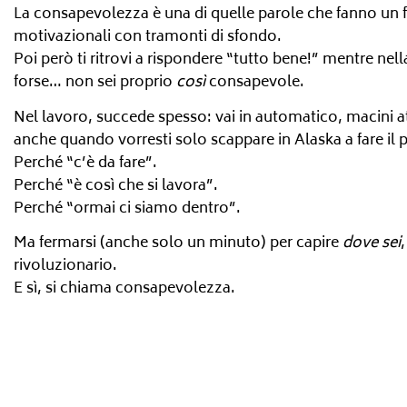
La consapevolezza è una di quelle parole che fanno un f
motivazionali con tramonti di sfondo.
Poi però ti ritrovi a rispondere “tutto bene!” mentre nella
forse… non sei proprio
così
consapevole.
Nel lavoro, succede spesso: vai in automatico, macini attiv
anche quando vorresti solo scappare in Alaska a fare il p
Perché “c’è da fare”.
Perché “è così che si lavora”.
Perché “ormai ci siamo dentro”.
Ma fermarsi (anche solo un minuto) per capire
dove sei
rivoluzionario.
E sì, si chiama consapevolezza.