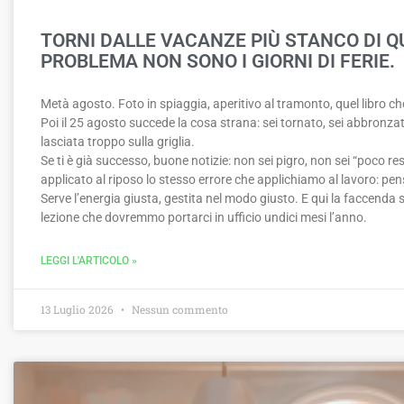
TORNI DALLE VACANZE PIÙ STANCO DI QU
PROBLEMA NON SONO I GIORNI DI FERIE.
Metà agosto. Foto in spiaggia, aperitivo al tramonto, quel libro che
Poi il 25 agosto succede la cosa strana: sei tornato, sei abbronz
lasciata troppo sulla griglia.
Se ti è già successo, buone notizie: non sei pigro, non sei “poco re
applicato al riposo lo stesso errore che applichiamo al lavoro: pen
Serve l’energia giusta, gestita nel modo giusto. E qui la faccenda s
lezione che dovremmo portarci in ufficio undici mesi l’anno.
LEGGI L'ARTICOLO »
13 Luglio 2026
Nessun commento