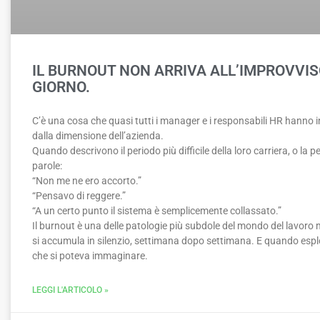
IL BURNOUT NON ARRIVA ALL’IMPROVVIS
GIORNO.
C’è una cosa che quasi tutti i manager e i responsabili HR hanno
dalla dimensione dell’azienda.
Quando descrivono il periodo più difficile della loro carriera, o la 
parole:
“Non me ne ero accorto.”
“Pensavo di reggere.”
“A un certo punto il sistema è semplicemente collassato.”
Il burnout è una delle patologie più subdole del mondo del lavoro
si accumula in silenzio, settimana dopo settimana. E quando esplod
che si poteva immaginare.
LEGGI L'ARTICOLO »