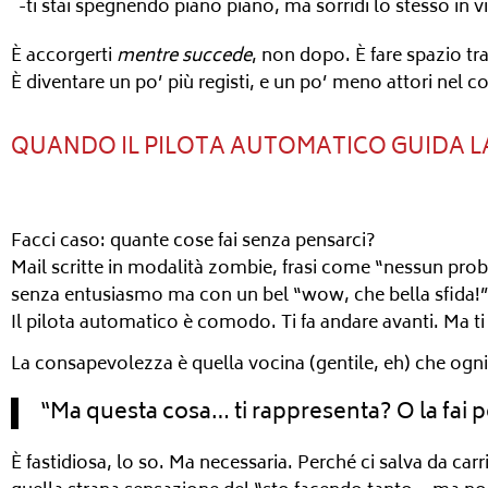
-ti stai spegnendo piano piano, ma sorridi lo stesso in 
È accorgerti
mentre succede
, non dopo. È fare spazio tra
È diventare un po’ più registi, e un po’ meno attori nel co
QUANDO IL PILOTA AUTOMATICO GUIDA L
Facci caso: quante cose fai senza pensarci?
Mail scritte in modalità zombie, frasi come “nessun probl
senza entusiasmo ma con un bel “wow, che bella sfida!”
Il pilota automatico è comodo. Ti fa andare avanti. Ma ti
La consapevolezza è quella vocina (gentile, eh) che ogni 
“Ma questa cosa… ti rappresenta? O la fai 
È fastidiosa, lo so. Ma necessaria. Perché ci salva da ca