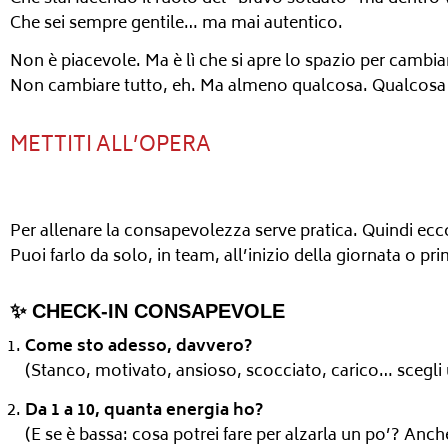
Che sei sempre gentile… ma mai autentico.
Non è piacevole. Ma è lì che si apre lo spazio per cambia
Non cambiare tutto, eh. Ma almeno qualcosa. Qualcosa c
METTITI ALL’OPERA
Per allenare la consapevolezza serve pratica. Quindi ecc
Puoi farlo da solo, in team, all’inizio della giornata o p
✨ CHECK-IN CONSAPEVOLE
Come sto adesso, davvero?
(Stanco, motivato, ansioso, scocciato, carico… scegli
Da 1 a 10, quanta energia ho?
(E se è bassa: cosa potrei fare per alzarla un po’? Anc