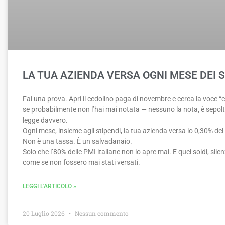
LA TUA AZIENDA VERSA OGNI MESE DEI 
Fai una prova. Apri il cedolino paga di novembre e cerca la voce “c
se probabilmente non l’hai mai notata — nessuno la nota, è sepolt
legge davvero.
Ogni mese, insieme agli stipendi, la tua azienda versa lo 0,30% del
Non è una tassa. È un salvadanaio.
Solo che l’80% delle PMI italiane non lo apre mai. E quei soldi, si
come se non fossero mai stati versati.
LEGGI L'ARTICOLO »
20 Luglio 2026
Nessun commento