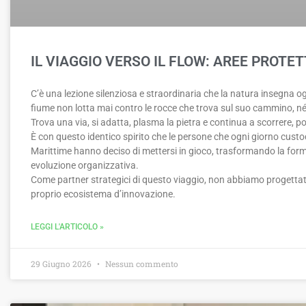
IL VIAGGIO VERSO IL FLOW: AREE PROTE
C’è una lezione silenziosa e straordinaria che la natura insegna ogn
fiume non lotta mai contro le rocce che trova sul suo cammino, né si
Trova una via, si adatta, plasma la pietra e continua a scorrere, 
È con questo identico spirito che le persone che ogni giorno custo
Marittime hanno deciso di mettersi in gioco, trasformando la form
evoluzione organizzativa.
Come partner strategici di questo viaggio, non abbiamo progettat
proprio ecosistema d’innovazione.
LEGGI L'ARTICOLO »
29 Giugno 2026
Nessun commento