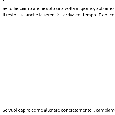
Se lo facciamo anche solo una volta al giorno, abbiamo
Il resto – sì, anche la serenità – arriva col tempo. E col 
Se vuoi capire come allenare concretamente il cambiame