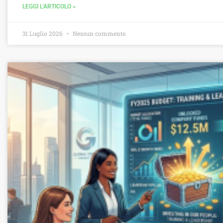
LEGGI L'ARTICOLO »
31 Luglio 2026
Nessun commento