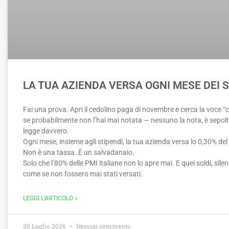
LA TUA AZIENDA VERSA OGNI MESE DEI 
Fai una prova. Apri il cedolino paga di novembre e cerca la voce “c
se probabilmente non l’hai mai notata — nessuno la nota, è sepolt
legge davvero.
Ogni mese, insieme agli stipendi, la tua azienda versa lo 0,30% del
Non è una tassa. È un salvadanaio.
Solo che l’80% delle PMI italiane non lo apre mai. E quei soldi, si
come se non fossero mai stati versati.
LEGGI L'ARTICOLO »
20 Luglio 2026
Nessun commento