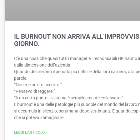
IL BURNOUT NON ARRIVA ALL’IMPROVVIS
GIORNO.
C’è una cosa che quasi tutti i manager e i responsabili HR hanno
dalla dimensione dell’azienda.
Quando descrivono il periodo più difficile della loro carriera, o la 
parole:
“Non me ne ero accorto.”
“Pensavo di reggere.”
“A un certo punto il sistema è semplicemente collassato.”
Il burnout è una delle patologie più subdole del mondo del lavoro
si accumula in silenzio, settimana dopo settimana. E quando esplod
che si poteva immaginare.
LEGGI L'ARTICOLO »