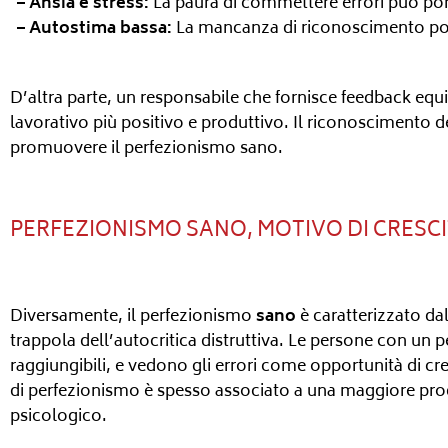
– Ansia e stress:
La paura di commettere errori può portar
– Autostima bassa:
La mancanza di riconoscimento posit
D’altra parte, un responsabile che fornisce feedback equil
lavorativo più positivo e produttivo. Il riconoscimento d
promuovere il perfezionismo sano.
PERFEZIONISMO SANO, MOTIVO DI CRESC
Diversamente, il perfezionismo
sano
è caratterizzato da
trappola dell’autocritica distruttiva. Le persone con un
raggiungibili, e vedono gli errori come opportunità di cr
di perfezionismo è spesso associato a una maggiore prod
psicologico.