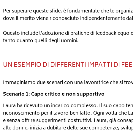
Per superare queste sfide, è fondamentale che le organ
dove il merito viene riconosciuto indipendentemente dal
Questo include l’adozione di pratiche di feedback equo e 
tanto quanto quelli degli uomini.
UN ESEMPIO DI DIFFERENTI IMPATTI DI F
Immaginiamo due scenari con una lavoratrice che si trova
Scenario 1: Capo critico e non supportivo
Laura ha ricevuto un incarico complesso. Il suo capo tend
riconoscimento per il lavoro ben fatto. Ogni volta che L
e senza offrire suggerimenti costruttivi. Laura, già cons
alle donne, inizia a dubitare delle sue competenze, svilupp