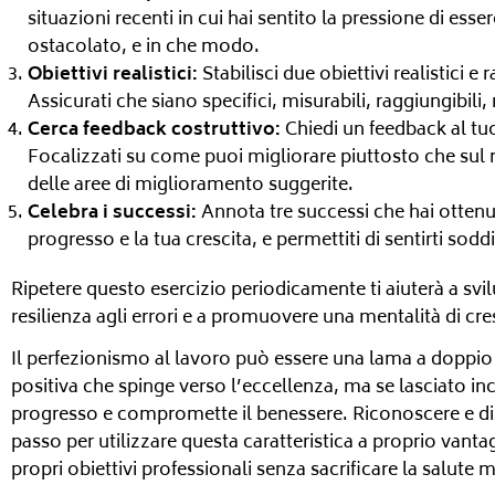
situazioni recenti in cui hai sentito la pressione di esse
ostacolato, e in che modo.
Obiettivi realistici:
Stabilisci due obiettivi realistici e
Assicurati che siano specifici, misurabili, raggiungibil
Cerca feedback costruttivo:
Chiedi un feedback al tuo
Focalizzati su come puoi migliorare piuttosto che sul r
delle aree di miglioramento suggerite.
Celebra i successi:
Annota tre successi che hai ottenu
progresso e la tua crescita, e permettiti di sentirti sodd
Ripetere questo esercizio periodicamente ti aiuterà a svi
resilienza agli errori e a promuovere una mentalità di cre
Il perfezionismo al lavoro può essere una lama a doppio 
positiva che spinge verso l’eccellenza, ma se lasciato in
progresso e compromette il benessere. Riconoscere e dis
passo per utilizzare questa caratteristica a proprio vant
propri obiettivi professionali senza sacrificare la salute 