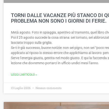
TORNI DALLE VACANZE PIÙ STANCO DI QU
PROBLEMA NON SONO I GIORNI DI FERIE.
Metà agosto. Foto in spiaggia, aperitivo al tramonto, quel libro che
Poi il 25 agosto succede la cosa strana: sei tornato, sei abbronz
lasciata troppo sulla griglia.
Se ti è già successo, buone notizie: non sei pigro, non sei “poco re
applicato al riposo lo stesso errore che applichiamo al lavoro: pen
Serve l’energia giusta, gestita nel modo giusto. E qui la faccenda s
lezione che dovremmo portarci in ufficio undici mesi l’anno.
LEGGI L'ARTICOLO »
13 Luglio 2026
Nessun commento