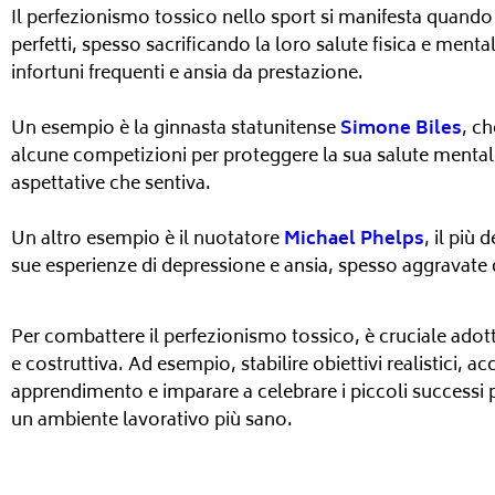
Il perfezionismo tossico nello sport si manifesta quando 
perfetti, spesso sacrificando la loro salute fisica e men
infortuni frequenti e ansia da prestazione.
Un esempio è la ginnasta statunitense
Simone Biles
, ch
alcune competizioni per proteggere la sua salute menta
aspettative che sentiva.
Un altro esempio è il nuotatore
Michael Phelps
, il più
sue esperienze di depressione e ansia, spesso aggravate 
Per combattere il perfezionismo tossico, è cruciale adott
e costruttiva. Ad esempio, stabilire obiettivi realistici, a
apprendimento e imparare a celebrare i piccoli successi 
un ambiente lavorativo più sano.