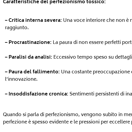
Caratteristiche del perfezionismo tossico:
– Critica interna severa:
Una voce interiore che non è m
raggiunto.
– Procrastinazione:
La paura di non essere perfetti port
– Paralisi da analisi:
Eccessivo tempo speso su dettagli i
– Paura del fallimento:
Una costante preoccupazione di
l’innovazione.
– Insoddisfazione cronica:
Sentimenti persistenti di in
Quando si parla di perfezionismo, vengono subito in men
perfezione è spesso evidente e le pressioni per ecceller