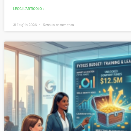
LEGGI L'ARTICOLO »
31 Luglio 2026
Nessun commento