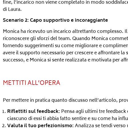
fine, l’incarico non viene completato in modo soddisfac
di Laura.
Scenario 2: Capo supportivo e incoraggiante
Monica ha ricevuto un incarico altrettanto complesso. Il 
riconoscere gli sforzi del team. Quando Monica commett
fornendo suggerimenti su come migliorare e complimenta
avere il supporto necessario per crescere e affrontare la
successo, e Monica si sente realizzata e motivata per aff
METTITI ALL’OPERA
Per mettere in pratica quanto discusso nell’articolo, pro
Riflettiti sul feedback:
Pensa agli ultimi tre feedback c
ciascuno di essi ti abbia fatto sentire e su come ha inf
Valuta il tuo perfezionismo:
Analizza se tendi verso