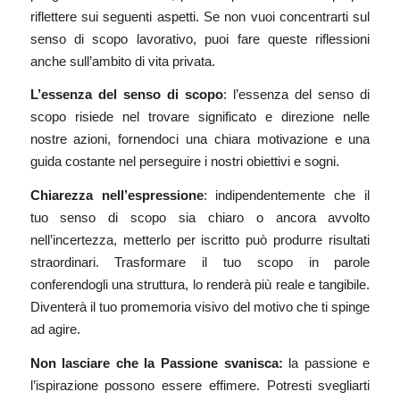
riflettere sui seguenti aspetti. Se non vuoi concentrarti sul
senso di scopo lavorativo, puoi fare queste riflessioni
anche sull’ambito di vita privata.
L’essenza del senso di scopo
: l’essenza del senso di
scopo risiede nel trovare significato e direzione nelle
nostre azioni, fornendoci una chiara motivazione e una
guida costante nel perseguire i nostri obiettivi e sogni.
Chiarezza nell’espressione
: indipendentemente che il
tuo senso di scopo sia chiaro o ancora avvolto
nell’incertezza, metterlo per iscritto può produrre risultati
straordinari. Trasformare il tuo scopo in parole
conferendogli una struttura, lo renderà più reale e tangibile.
Diventerà il tuo promemoria visivo del motivo che ti spinge
ad agire.
Non lasciare che la Passione svanisca:
la passione e
l’ispirazione possono essere effimere. Potresti svegliarti