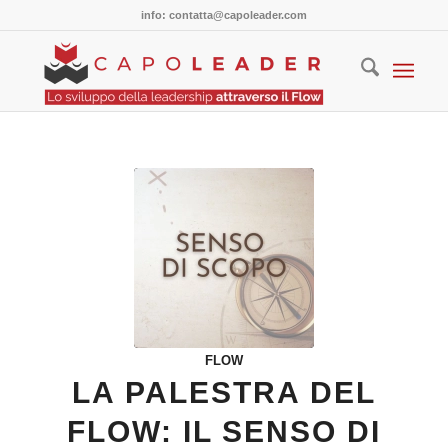
info: contatta@capoleader.com
FLOW
LA PALESTRA DEL
FLOW: IL SENSO DI