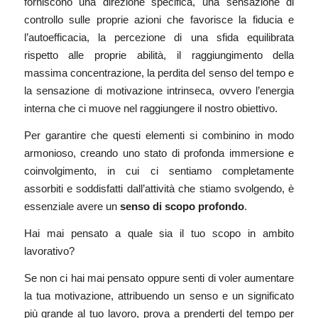
forniscono una direzione specifica, una sensazione di
controllo sulle proprie azioni che favorisce la fiducia e
l’autoefficacia, la percezione di una sfida equilibrata
rispetto alle proprie abilità, il raggiungimento della
massima concentrazione, la perdita del senso del tempo e
la sensazione di motivazione intrinseca, ovvero l’energia
interna che ci muove nel raggiungere il nostro obiettivo.
Per garantire che questi elementi si combinino in modo
armonioso, creando uno stato di profonda immersione e
coinvolgimento, in cui ci sentiamo completamente
assorbiti e soddisfatti dall’attività che stiamo svolgendo, è
essenziale avere un
senso di scopo profondo
.
Hai mai pensato a quale sia il tuo scopo in ambito
lavorativo?
Se non ci hai mai pensato oppure senti di voler aumentare
la tua motivazione, attribuendo un senso e un significato
più grande al tuo lavoro, prova a prenderti del tempo per