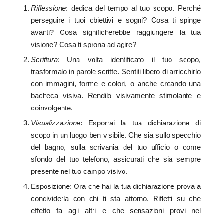
Riflessione
: dedica del tempo al tuo scopo. Perché
perseguire i tuoi obiettivi e sogni? Cosa ti spinge
avanti? Cosa significherebbe raggiungere la tua
visione? Cosa ti sprona ad agire?
Scrittura
: Una volta identificato il tuo scopo,
trasformalo in parole scritte. Sentiti libero di arricchirlo
con immagini, forme e colori, o anche creando una
bacheca visiva. Rendilo visivamente stimolante e
coinvolgente.
Visualizzazione
: Esporrai la tua dichiarazione di
scopo in un luogo ben visibile. Che sia sullo specchio
del bagno, sulla scrivania del tuo ufficio o come
sfondo del tuo telefono, assicurati che sia sempre
presente nel tuo campo visivo.
Esposizione: Ora che hai la tua dichiarazione prova a
condividerla con chi ti sta attorno. Rifletti su che
effetto fa agli altri e che sensazioni provi nel