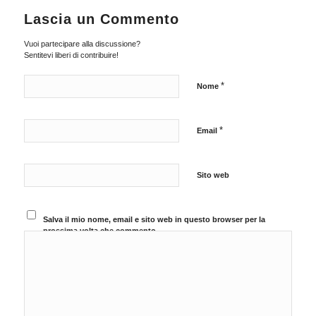
Lascia un Commento
Vuoi partecipare alla discussione?
Sentitevi liberi di contribuire!
*
Nome
*
Email
Sito web
Salva il mio nome, email e sito web in questo browser per la
prossima volta che commento.