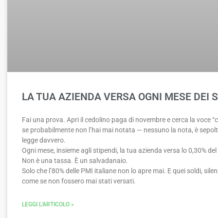
LA TUA AZIENDA VERSA OGNI MESE DEI 
Fai una prova. Apri il cedolino paga di novembre e cerca la voce “c
se probabilmente non l’hai mai notata — nessuno la nota, è sepolt
legge davvero.
Ogni mese, insieme agli stipendi, la tua azienda versa lo 0,30% del
Non è una tassa. È un salvadanaio.
Solo che l’80% delle PMI italiane non lo apre mai. E quei soldi, si
come se non fossero mai stati versati.
LEGGI L'ARTICOLO »