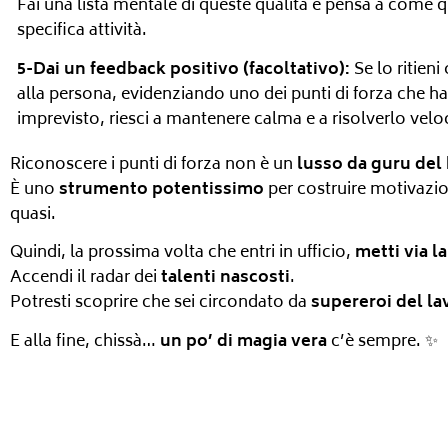
Fai una lista mentale di queste qualità e pensa a come 
specifica attività.
5-Dai un feedback positivo (facoltativo):
Se lo ritien
alla persona, evidenziando uno dei punti di forza che h
imprevisto, riesci a mantenere calma e a risolverlo velo
Riconoscere i punti di forza non è un
lusso da guru del
È uno
strumento potentissimo
per costruire motivazio
quasi.
Quindi, la prossima volta che entri in ufficio,
metti via la
Accendi il radar dei
talenti nascosti
.
Potresti scoprire che sei circondato da
supereroi del la
E alla fine, chissà…
un po’ di magia vera
c’è sempre. ✨