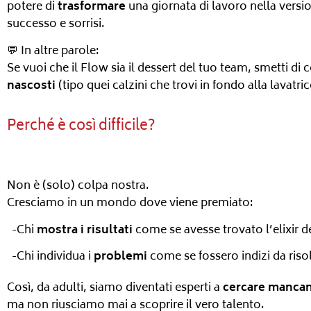
potere di
trasformare
una giornata di lavoro nella versi
successo e sorrisi.
💬 In altre parole:
Se vuoi che il Flow sia il dessert del tuo team, smetti di
nascosti
(tipo quei calzini che trovi in fondo alla lavatric
Perché è così difficile?
Non è (solo) colpa nostra.
Cresciamo in un mondo dove viene premiato:
-Chi
mostra i risultati
come se avesse trovato l’elixir d
-Chi individua i
problemi
come se fossero indizi da ris
Così, da adulti, siamo diventati esperti a
cercare manca
ma non riusciamo mai a scoprire il vero talento.