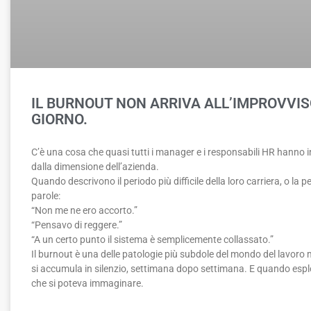
IL BURNOUT NON ARRIVA ALL’IMPROVVIS
GIORNO.
C’è una cosa che quasi tutti i manager e i responsabili HR hanno
dalla dimensione dell’azienda.
Quando descrivono il periodo più difficile della loro carriera, o la 
parole:
“Non me ne ero accorto.”
“Pensavo di reggere.”
“A un certo punto il sistema è semplicemente collassato.”
Il burnout è una delle patologie più subdole del mondo del lavoro
si accumula in silenzio, settimana dopo settimana. E quando esplod
che si poteva immaginare.