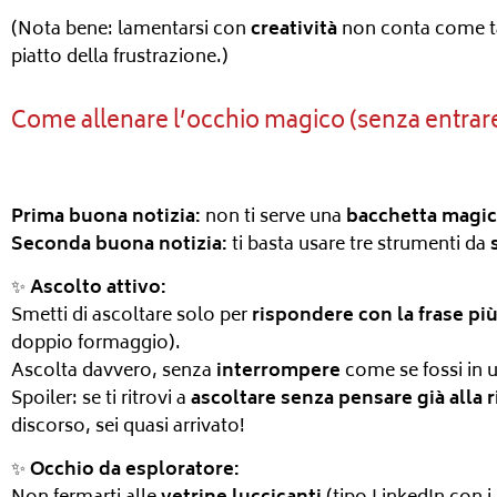
(Nota bene: lamentarsi con
creatività
non conta come ta
piatto della frustrazione.)
Come allenare l’occhio magico (senza entrar
Prima buona notizia:
non ti serve una
bacchetta magic
Seconda buona notizia:
ti basta usare tre strumenti da
✨
Ascolto attivo:
Smetti di ascoltare solo per
rispondere con la frase più
doppio formaggio).
Ascolta davvero, senza
interrompere
come se fossi in u
Spoiler: se ti ritrovi a
ascoltare senza pensare già alla 
discorso, sei quasi arrivato!
✨
Occhio da esploratore: