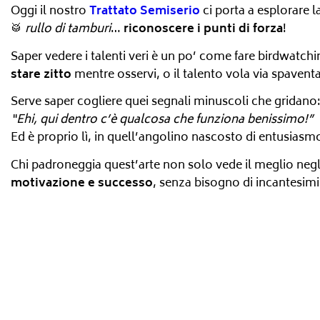
Oggi il nostro
Trattato Semiserio
ci porta a esplorare l
🥁
rullo di tamburi
…
riconoscere i punti di forza
!
Saper vedere i talenti veri è un po’ come fare birdwatchi
stare zitto
mentre osservi, o il talento vola via spavent
Serve saper cogliere quei segnali minuscoli che gridano
“Ehi, qui dentro c’è qualcosa che funziona benissimo!”
Ed è proprio lì, in quell’angolino nascosto di entusiasmo
Chi padroneggia quest’arte non solo vede il meglio negli
motivazione e successo
, senza bisogno di incantesimi