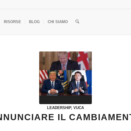
RISORSE
BLOG
CHI SIAMO
LEADERSHIP
,
VUCA
NNUNCIARE IL CAMBIAMEN