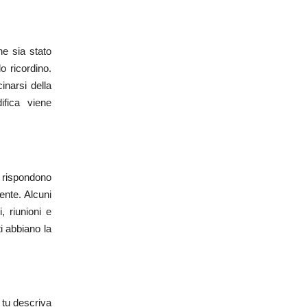
e sia stato
o ricordino.
inarsi della
fica viene
e rispondono
ente. Alcuni
, riunioni e
i abbiano la
 tu descriva