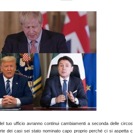
 del tuo ufficio avranno continui cambiamenti a seconda delle circos
te dei casi sei stato nominato capo proprio perché ci si aspetta 