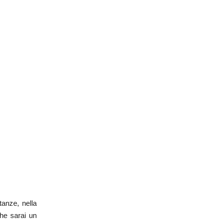
tanze, nella
che sarai un