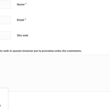
*
Nome
*
Email
Sito web
sito web in questo browser per la prossima volta che commento.
e