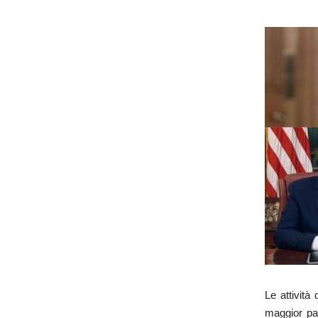
Le attività
maggior par