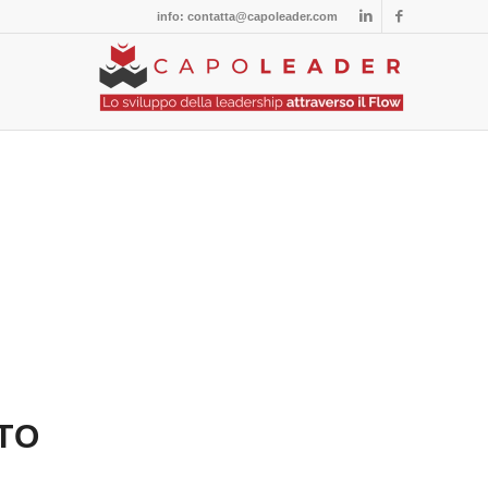
info: contatta@capoleader.com
TO