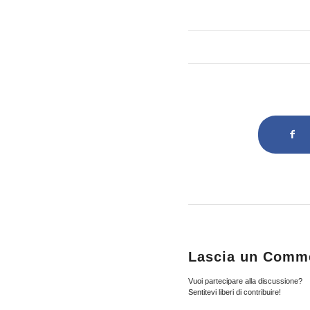
Lascia un Comm
Vuoi partecipare alla discussione?
Sentitevi liberi di contribuire!