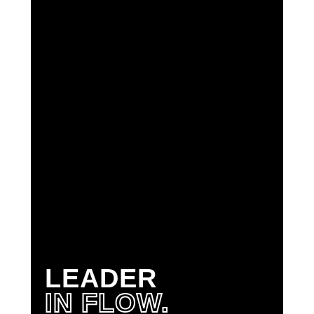
LEADER
IN FLOW.