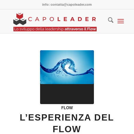
info: contatta@capoleader.com
FLOW
L’ESPERIENZA DEL
FLOW