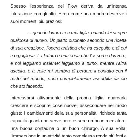
Spesso l’esperienza del Flow deriva da un’intensa
interazione con gli altri. Ecco come una madre descrive i
suoi momenti più preziosi:
… quando lavoro con mia figlia, quando lei scopre
qualcosa di nuovo. Un piatto cucinato secondo una ricetta
di sua creazione, l’opera artistica che ha eseguito e di cui
è orgogliosa. La lettura è una cosa che l’assorbe davvero,
e noi leggiamo insieme: leggiamo a turno, mentre l’altra
ascolta, e a volte mi sembra di perdere il contatto con il
resto del mondo, sono completamente assorbita da ciò
che sto facendo.
Interessarsi attivamente della propria figlia, guardarla
crescere e scoprire cose nuove, assecondare nel modo
giusto i cambiamenti della sua personalità, richiede tanta
capacità quanta ne serve pere essere un buon rocciatore,
una buona contadina o un buon chirurgo. A sua volta,
l’immersione in un attività tanto complessa rende più forti e