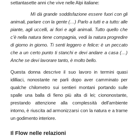
settantasette anni che vive nelle Alpi italiane:
Mi dà grande soddisfazione essere fuori con gli
animali, parlare con la gente (…) Parlo a tutti e a tutto: alle
piante, agli uccelli, ai fiori e agli animali. Tutto quello che
c’è nella natura tiene compagnia, vedi la natura progredire
di giorno in giorno. Ti senti leggero e felice: è un peccato
che a un certo punto ti stanchi e devi andare a casa (…)
Anche se devi lavorare tanto, è molto bello.
Questa donna descrive il suo lavoro in termini quasi
idilliaci, nonostante ne parli dopo aver camminato per
qualche chilometro sui sentieri montani portando sulle
spalle una balla di fieno più alta di lei; ciononostante,
prestando attenzione alla complessità dell’ambiente
intorno, è riuscita ad armonizzarsi con la natura e a trarne
un godimento interiore.
Il Flow nelle relazioni