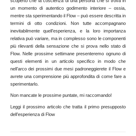
scoperto che la coscienza di una persona che si trova in
un momento di autentico godimento interiore – ossia,
mentre sta sperimentando il Flow – può essere descritta in
termini di otto condizioni. Non tutte accompagnano
inevitabilmente quell’esperienza, e la loro importanza
relativa può variare, ma in complesso sono le componenti
più rilevanti della sensazione che si prova nello stato di
Flow. Nelle prossime settimane presenteremo ognuno di
questi elementi in un articolo specifico in modo che
nell’arco dei prossimi due mesi padroneggierete il Flow e
avrete una comprensione più approfondita di come fare a
sperimentarlo.
Non mancate le prossime puntate, mi raccomando!
Leggi il prossimo articolo che tratta il
primo presupposto
dell’esperienza di Flow