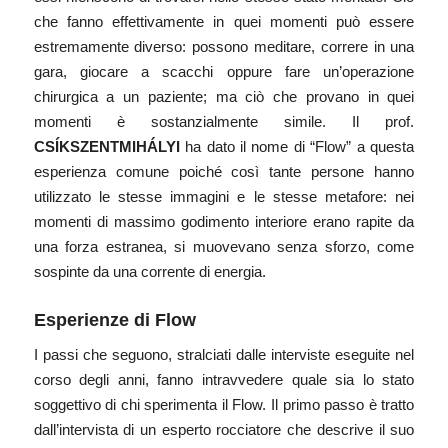
che fanno effettivamente in quei momenti può essere
estremamente diverso: possono meditare, correre in una
gara, giocare a scacchi oppure fare un’operazione
chirurgica a un paziente; ma ciò che provano in quei
momenti è sostanzialmente simile. Il prof.
CSÍKSZENTMIHÁLYI
ha dato il nome di “Flow” a questa
esperienza comune poiché così tante persone hanno
utilizzato le stesse immagini e le stesse metafore: nei
momenti di massimo godimento interiore erano rapite da
una forza estranea, si muovevano senza sforzo, come
sospinte da una corrente di energia.
Esperienze di Flow
I passi che seguono, stralciati dalle interviste eseguite nel
corso degli anni, fanno intravvedere quale sia lo stato
soggettivo di chi sperimenta il Flow. Il primo passo è tratto
dall’intervista di un esperto rocciatore che descrive il suo