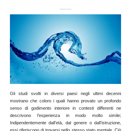
Gli studi svolti in diversi paesi negli ultimi decenni
mostrano che coloro i quali hanno provato un profondo
senso di godimento interiore in contesti differenti ne
descrivono l’esperienza in modo molto simile;
Indipendentemente dall’età, dal genere o dall’istruzione,
essi riferiscono di trovarsi nello stesso stato mentale. Ciò