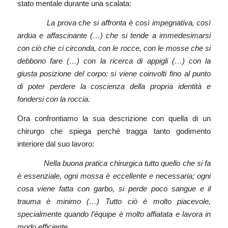
stato mentale durante una scalata:
La prova che si affronta è così impegnativa, così
ardua e affascinante (…) che si tende a immedesimarsi
con ciò che ci circonda, con le rocce, con le mosse che si
debbono fare (…) con la ricerca di appigli (…) con la
giusta posizione del corpo: si viene coinvolti fino al punto
di poter perdere la coscienza della propria identità e
fondersi con la roccia.
Ora confrontiamo la sua descrizione con quella di un
chirurgo che spiega perché tragga tanto godimento
interiore dal suo lavoro:
Nella buona pratica chirurgica tutto quello che si fa
è essenziale, ogni mossa è eccellente e necessaria; ogni
cosa viene fatta con garbo, si perde poco sangue e il
trauma è minimo (…) Tutto ciò è molto piacevole,
specialmente quando l’équipe è molto affiatata e lavora in
modo efficiente.