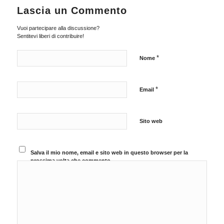
Lascia un Commento
Vuoi partecipare alla discussione?
Sentitevi liberi di contribuire!
*
Nome
*
Email
Sito web
Salva il mio nome, email e sito web in questo browser per la
prossima volta che commento.