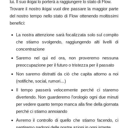
lui. Il suo ikigai lo porterà a raggiungere lo stato di Flow.
Trovare il nostro ikigai vuol dire passare la maggior parte
del nostro tempo nello stato di Flow ottenendo moltissimi
benefici:
La nostra attenzione sarà focalizzata solo sul compito
che stiamo svolgendo, raggiungendo alti livelli di
concentrazione
Saremo nel qui ed ora, non proveremo nessuna
preoccupazione per il futuro o tristezza per il passato
Non saremo distratti da ciò che capita attorno a noi
(notifiche, social, rumori…)
Il tempo passerà velocemente perché ci staremo
divertendo. Non guarderemo l’orologio ogni due minuti
per vedere quanto tempo manca alla fine della giornata
perché ci stiamo annoiando
Avremo il controllo di quello che stiamo facendo, ci
sentiremo padroni delle nostre azioni in ogni istante