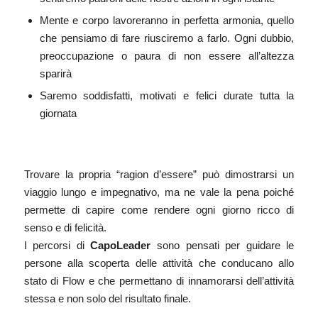
Mente e corpo lavoreranno in perfetta armonia, quello
che pensiamo di fare riusciremo a farlo. Ogni dubbio,
preoccupazione o paura di non essere all’altezza
sparirà
Saremo soddisfatti, motivati e felici durate tutta la
giornata
Trovare la propria “ragion d’essere” può dimostrarsi un
viaggio lungo e impegnativo, ma ne vale la pena poiché
permette di capire come rendere ogni giorno
ricco di
senso
e di felicità.
I percorsi di
CapoLeader
sono pensati per guidare le
persone alla scoperta delle attività che conducano allo
stato di Flow e che permettano di innamorarsi dell’attività
stessa e non solo del risultato finale.