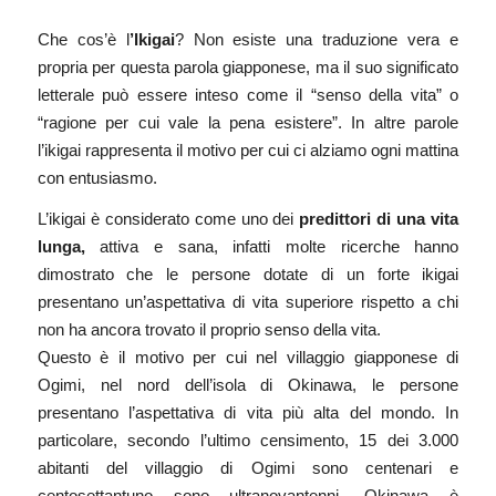
Che cos’è l
’Ikigai
? Non esiste una traduzione vera e
propria per questa parola giapponese, ma il suo significato
letterale può essere inteso come il “senso della vita” o
“ragione per cui vale la pena esistere”. In altre parole
l’ikigai rappresenta il motivo per cui ci alziamo ogni mattina
con entusiasmo.
L’ikigai è considerato come uno dei
predittori di una vita
lunga,
attiva e sana, infatti molte ricerche hanno
dimostrato che le persone dotate di un forte ikigai
presentano un’aspettativa di vita superiore rispetto a chi
non ha ancora trovato il proprio senso della vita.
Questo è il motivo per cui nel villaggio giapponese di
Ogimi
, nel nord dell’isola di Okinawa, le persone
presentano l’aspettativa di vita più alta del mondo. In
particolare, secondo l’ultimo censimento, 15 dei 3.000
abitanti del villaggio di Ogimi sono centenari e
centosettantuno sono ultranovantenni. Okinawa è