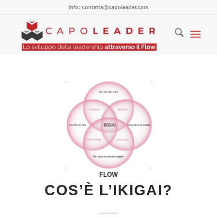
info: contatta@capoleader.com
FLOW
COS’È L’IKIGAI?