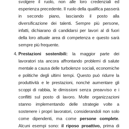
svolgere il ruolo, non alle loro credenziali ed
esperienza precedente. Il ruolo della qualifica passerà
in secondo piano, lasciando il posto alla
diversificazione dei talenti. Sempre più persone,
infatti, dichiarano di candidarsi per lavori al di fuori
della loro attuale area di competenza e questo sarà
sempre più frequente.
Prestazioni sostenibili:
la maggior parte dei
lavoratori sta ancora affrontando problemi di salute
mentale a causa delle turbolenze sociali, economiche
e politiche degli ultimi tempi. Questo può ridurre la
produttività e le prestazioni, nonché aumentare gli
scoppi di rabbia, le dimissioni senza preavviso e i
conflitti sul posto di lavoro. Molte organizzazioni
stanno implementando delle strategie volte a
sostenere i propri lavoratori, considerandoli non solo
come dipendenti, ma come
persone complete
.
Alcuni esempi sono:
il riposo proattivo,
prima di