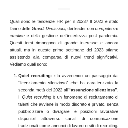
Quali sono le tendenze HR per il 2023? Il
2022
è stato
l’anno delle
Grandi Dimissioni
, dei leader con
competenze
emotive
e della gestione dell’incertezza post pandemia.
Questi temi rimangono di grande interesse e ancora
attuali, ma in queste prime settimane del 2023 stiamo
assistendo alla comparsa di nuovi trend significativi.
Vediamo quali sono:
Quiet recruiting:
sta avvenendo un passaggio dal
“licenziamento silenzioso” che ha caratterizzato la
seconda metà del 2022 all’
“assunzione silenziosa”
.
Il
Quiet recruiting
è un fenomeno di reclutamento di
talenti che avviene in modo discreto e privato, senza
pubblicizzare o divulgare le posizioni lavorative
disponibili attraverso canali di comunicazione
tradizionali come annunci di lavoro o siti di recruiting.