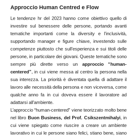
Approccio Human Centred e Flow
Le tendenze hr del 2023 hanno come obiettivo quello di
investire sul benessere delle persone, portando avanti
tematiche importanti come la diversity e l’inclusività,
supportando manager e figure chiave, investendo sulle
competenze piuttosto che sull’esperienza e sui titoli delle
persone, in particolare dei giovani. Queste tematiche sono
sempre più dirette verso un
approccio “human-
centered”
, in cui viene messa al centro la persona nella
sua interezza. La priorità è diventata quella di adattare il
lavoro alle necessità della persona e non viceversa, come
qualche anno fa in cui doveva essere il lavoratore ad
adattarsi all’ambiente.
L’approccio “human-centered” viene teorizzato molto bene
nel libro
Buon Business
, del Prof. Csikszentmihalyi
, in
cui viene spiegato come riuscire a creare un ambiente
lavorativo in cui le persone siano felici, stiano bene, siano