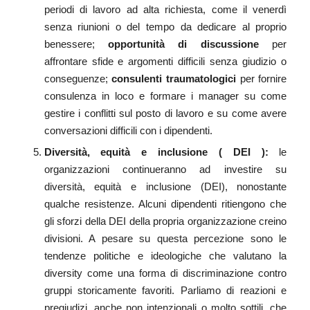
periodi di lavoro ad alta richiesta, come il venerdì
senza riunioni o del tempo da dedicare al proprio
benessere;
o
p
portunità di discussione
per
affrontare sfide e argomenti difficili senza giudizio o
conseguenze;
c
onsulenti traumatologici
per fornire
consulenza in loco e formare i manager su come
gestire i conflitti sul posto di lavoro e su come avere
conversazioni difficili con i dipendenti.
Diversità, equità e inclusione (
DEI
):
le
organizzazioni continueranno ad investire su
diversità, equità e inclusione (DEI), nonostante
qualche resistenze. Alcuni dipendenti ritiengono che
gli sforzi della DEI della propria organizzazione creino
divisioni. A pesare su questa percezione sono le
tendenze politiche e ideologiche che valutano la
diversity come una forma di discriminazione contro
gruppi storicamente favoriti. Parliamo di reazioni e
pregiudizi, anche non intenzionali o molto sottili, che