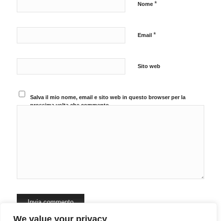
*
Nome
*
Email
Sito web
Salva il mio nome, email e sito web in questo browser per la
prossima volta che commento.
We value your privacy