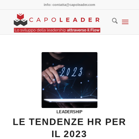
info: contatta@capoleader.com
LEADERSHIP
LE TENDENZE HR PER
IL 2023