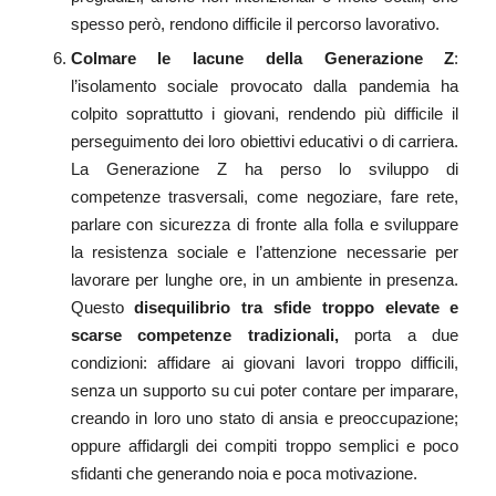
spesso però, rendono difficile il percorso lavorativo.
Colmare le lacune della Generazione Z
:
l’isolamento sociale provocato dalla pandemia ha
colpito soprattutto i giovani, rendendo più difficile il
perseguimento dei loro obiettivi educativi o di carriera.
La Generazione Z ha perso lo sviluppo di
competenze trasversali, come negoziare, fare rete,
parlare con sicurezza di fronte alla folla e sviluppare
la resistenza sociale e l’attenzione necessarie per
lavorare per lunghe ore, in un ambiente in presenza.
Questo
disequilibrio tra sfide troppo elevate e
scarse competenze tradizionali,
porta a due
condizioni: affidare ai giovani lavori troppo difficili,
senza un supporto su cui poter contare per imparare,
creando in loro uno stato di ansia e preoccupazione;
oppure affidargli dei compiti troppo semplici e poco
sfidanti che generando noia e poca motivazione.