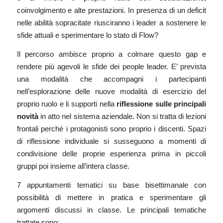
coinvolgimento e alte prestazioni. In presenza di un deficit
nelle abilità sopracitate riusciranno i leader a sostenere le
sfide attuali e sperimentare lo stato di Flow?
Il percorso ambisce proprio a colmare questo gap e
rendere più agevoli le sfide dei people leader. E’ prevista
una modalità che accompagni i partecipanti
nell’esplorazione delle nuove modalità di esercizio del
proprio ruolo e li supporti nella
riflessione sulle principali
novità
in atto nel sistema aziendale. Non si tratta di lezioni
frontali perché i protagonisti sono proprio i discenti. Spazi
di riflessione individuale si susseguono a momenti di
condivisione delle proprie esperienza prima in piccoli
gruppi poi insieme all’intera classe.
7 appuntamenti tematici su base bisettimanale con
possibilità di mettere in pratica e sperimentare gli
argomenti discussi in classe. Le principali tematiche
trattate sono: