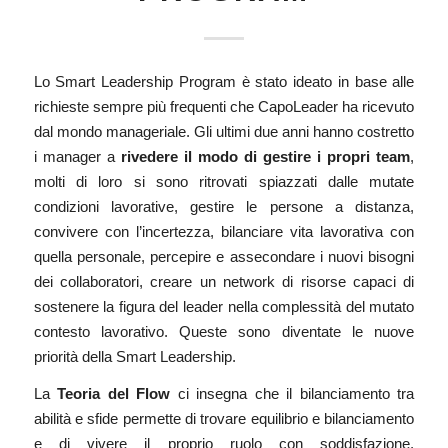
Lo Smart Leadership Program è stato ideato in base alle
richieste sempre più frequenti che CapoLeader ha ricevuto
dal mondo manageriale. Gli ultimi due anni hanno costretto
i manager a
rivedere il modo di gestire i propri team
,
molti di loro si sono ritrovati spiazzati dalle mutate
condizioni lavorative, gestire le persone a distanza,
convivere con l’incertezza, bilanciare vita lavorativa con
quella personale, percepire e assecondare i nuovi bisogni
dei collaboratori, creare un network di risorse capaci di
sostenere la figura del leader nella complessità del mutato
contesto lavorativo. Queste sono diventate le nuove
priorità della Smart Leadership.
La
Teoria del Flow
ci insegna che il bilanciamento tra
abilità e sfide permette di trovare equilibrio e bilanciamento
e di vivere il proprio ruolo con soddisfazione,