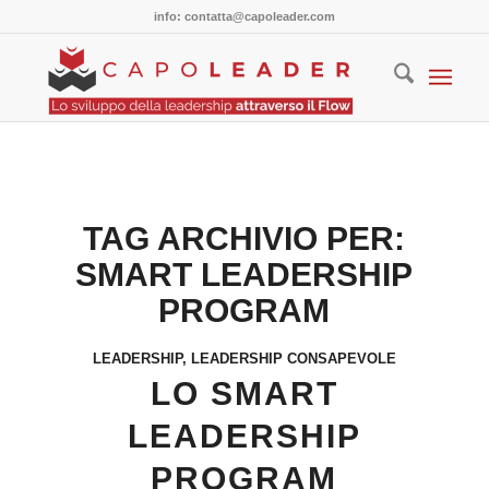
info: contatta@capoleader.com
TAG ARCHIVIO PER:
SMART LEADERSHIP
PROGRAM
LEADERSHIP
,
LEADERSHIP CONSAPEVOLE
LO SMART
LEADERSHIP
PROGRAM