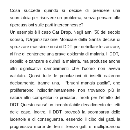
Cosa succede quando si decide di prendere una
scorciatoia per risolvere un problema, senza pensare alle
ripercussioni sulle parti interconnesse?
Un esempio è il caso
Cat Drop
. Negli anni ’50 del secolo
scorso, l’Organizzazione Mondiale della Sanità decise di
spruzzare massicce dosi di DDT per debellare le zanzare,
al fine di contenere una grave epidemia di malaria. Il DDT,
debellò le zanzare e quindi la malaria, ma produsse anche
altri significativi cambiamenti che l’uomo non aveva
valutato. Quasi tutte le popolazioni di insetti calarono
decisamente, tranne una, i “bruchi mangia paglia”, che
proliferarono indiscriminatamente non trovando più in
natura altri competitori o predatori, morti per l’effetto del
DDT. Questo causò un incontrollabile decadimento dei tetti
delle case. Inoltre, il DDT provocò la scomparsa delle
lucertole e di conseguenza, essendo il cibo dei gatti, la
progressiva morte dei felini. Senza gatti si moltiplicarono