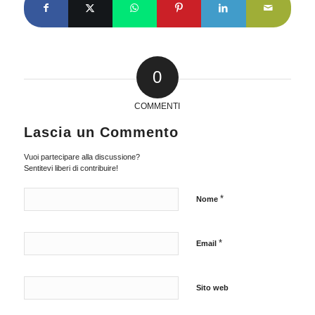
0
COMMENTI
Lascia un Commento
Vuoi partecipare alla discussione?
Sentitevi liberi di contribuire!
*
Nome
*
Email
Sito web