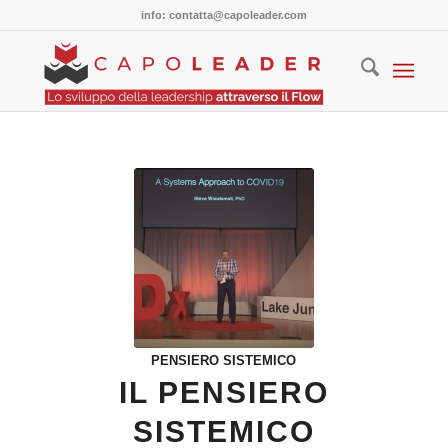
info: contatta@capoleader.com
PENSIERO SISTEMICO
IL PENSIERO
SISTEMICO