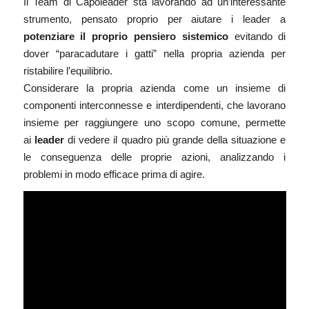
Il Team di
Capoleader
sta lavorando ad un’interessante
strumento, pensato proprio per aiutare i leader a
potenziare il proprio pensiero sistemico
evitando di
dover “paracadutare i gatti” nella propria azienda per
ristabilire l’equilibrio.
Considerare la propria azienda come un insieme di
componenti interconnesse e interdipendenti, che lavorano
insieme per raggiungere uno scopo comune, permette
ai
leader
di vedere il quadro più grande della situazione e
le conseguenza delle proprie azioni, analizzando i
problemi in modo efficace prima di agire.