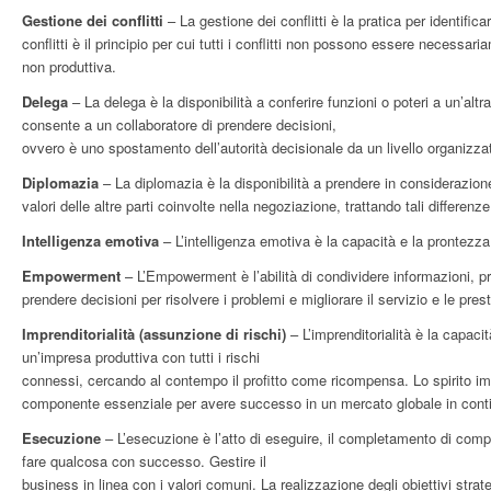
Gestione dei conflitti
– La gestione dei conflitti è la pratica per identifica
conflitti è il principio per cui tutti i conflitti non possono essere necessari
non produttiva.
Delega
– La delega è la disponibilità a conferire funzioni o poteri a un’a
consente a un collaboratore di prendere decisioni,
ovvero è uno spostamento dell’autorità decisionale da un livello organizzat
Diplomazia
– La diplomazia è la disponibilità a prendere in considerazione 
valori delle altre parti coinvolte nella negoziazione, trattando tali differenz
Intelligenza emotiva
– L’intelligenza emotiva è la capacità e la prontezza
Empowerment
– L’Empowerment è l’abilità di condividere informazioni, p
prendere decisioni per risolvere i problemi e migliorare il servizio e le prest
Imprenditorialità (assunzione di rischi)
– L’imprenditorialità è la capacit
un’impresa produttiva con tutti i rischi
connessi, cercando al contempo il profitto come ricompensa. Lo spirito imp
componente essenziale per avere successo in un mercato globale in conti
Esecuzione
– L’esecuzione è l’atto di eseguire, il completamento di compit
fare qualcosa con successo. Gestire il
business in linea con i valori comuni. La realizzazione degli obiettivi strate