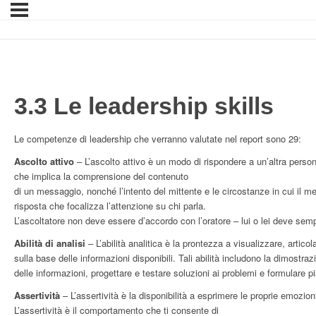
3.3 Le leadership skills
Le competenze di leadership che verranno valutate nel report sono 29:
Ascolto attivo
– L’ascolto attivo è un modo di rispondere a un’altra pers
che implica la comprensione del contenuto
di un messaggio, nonché l’intento del mittente e le circostanze in cui il me
risposta che focalizza l’attenzione su chi parla.
L’ascoltatore non deve essere d’accordo con l’oratore – lui o lei deve sem
Abilità di analisi
– L’abilità analitica è la prontezza a visualizzare, artic
sulla base delle informazioni disponibili. Tali abilità includono la dimostrazi
delle informazioni, progettare e testare soluzioni ai problemi e formulare pi
Assertività
– L’assertività è la disponibilità a esprimere le proprie emozioni
L’assertività è il comportamento che ti consente di