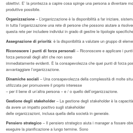
obiettivi. E’ la prontezza a capire cosa spinge una persona a diventare mot
produttive possibile.
Organizzazione
– L’organizzazione è la disponibilità a far iniziare, sistem
in tutta l’organizzazione una rete di persone che possono aiutare a risolve
questa rete per includere individui in grado di gestire le tipologie specifiche
Assegnazione di priorità
: è la disponibilità a valutare un gruppo di eleme
Riconoscere i punti di forza personali
– Riconoscere e applicare i punti 
forza personali degli altri che non sono
immediatamente evidenti. È la consapevolezza che quei punti di forza poss
avvantaggiare l’organizzazione.
Dinamiche sociali
– Una consapevolezza della complessità di molte situa
utilizzata per promuovere il proprio interesse
– per il bene di un’altra persona – e / o quello dell’organizzazione.
Gestione degli stakeholder
– La gestione degli stakeholder è la capacità 
da avere un impatto positivo sugli stakeholder
delle organizzazioni, inclusa quella della società in generale.
Pensiero strategico
– Il pensiero strategico aiuta i manager a fissare obiet
eseguire la pianificazione a lungo termine. Sono