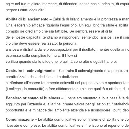
agire nel tuo migliore interesse, di difenderti senza ansia indebita, di espr
negare i diritti degli altri.
Abilità di bilanciamento
– L’abilità di bilanciamento è la prontezza a ma
Una leadership efficace riguarda l’equilibrio. Un equilibrio tra sfide e abil
compito se crediamo che sia fattibile. Se sembra essere al di là
delle nostre capacità, tendiamo a rispondervi sentendoci ansiosi; se il com
ciò che deve essere realizzato: la persona
ansiosa è distratta dalle preoccupazioni per il risultato, mentre quella ann
espressa dalla semplice formula: Il Flow si
verifica quando sia le sfide che le abilità sono alte e uguali tra loro.
Costruire il coinvolgimento
– Costruire il coinvolgimento è la prontezza 
caratterizzato dalla dedizione. La dedizione
si riferisce all’essere fortemente coinvolti nel proprio lavoro e sperimentar
(i colleghi, la comunità) o fare affidamento su alcune qualità o attributi di
Pensiero orientato al business
– Il pensiero orientato al business è la dis
aggiunto per l’azienda e, alla fine, creare valore per gli azionisti / stake
opportunità e le minacce dell’ambiente aziendale e riconoscere i punti debol
Comunicazion
e – Le abilità comunicative sono l’insieme di abilità che 
ricevute e comprese. Le abilità comunicative si riferiscono al repertorio 