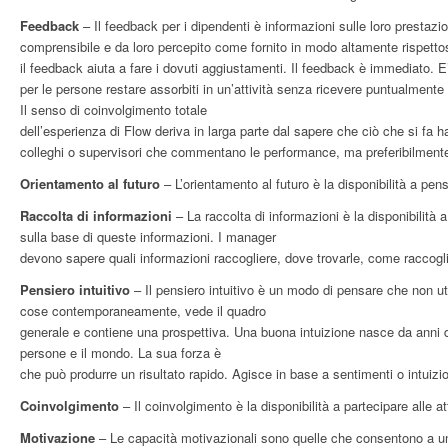
Feedback
– Il feedback per i dipendenti è informazioni sulle loro presta
comprensibile e da loro percepito come fornito in modo altamente rispett
il feedback aiuta a fare i dovuti aggiustamenti. Il feedback è immediato. E’ 
per le persone restare assorbiti in un’attività senza ricevere puntualmen
Il senso di coinvolgimento totale
dell’esperienza di Flow deriva in larga parte dal sapere che ciò che si fa
colleghi o supervisori che commentano le performance, ma preferibilmente 
Orientamento al futuro
– L’orientamento al futuro è la disponibilità a pens
Raccolta di informazioni
– La raccolta di informazioni è la disponibilità
sulla base di queste informazioni. I manager
devono sapere quali informazioni raccogliere, dove trovarle, come raccoglie
Pensiero intuitivo
– Il pensiero intuitivo è un modo di pensare che non uti
cose contemporaneamente, vede il quadro
generale e contiene una prospettiva. Una buona intuizione nasce da anni 
persone e il mondo. La sua forza è
che può produrre un risultato rapido. Agisce in base a sentimenti o intuiz
Coinvolgimento
– Il coinvolgimento è la disponibilità a partecipare alle at
Motivazione
– Le capacità motivazionali sono quelle che consentono a una