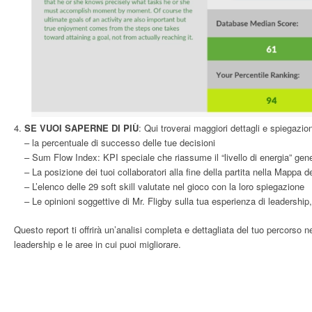
SE VUOI SAPERNE DI PIÙ
: Qui troverai maggiori dettagli e spiegazi
– la percentuale di successo delle tue decisioni
– Sum Flow Index: KPI speciale che riassume il “livello di energia” gene
– La posizione dei tuoi collaboratori alla fine della partita nella Mappa d
– L’elenco delle 29 soft skill valutate nel gioco con la loro spiegazione
– Le opinioni soggettive di Mr. Fligby sulla tua esperienza di leadership
Questo report ti offrirà un’analisi completa e dettagliata del tuo percorso 
leadership e le aree in cui puoi migliorare.