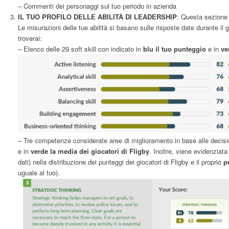
– Commenti dei personaggi sul tuo periodo in azienda
IL TUO PROFILO DELLE ABILITÀ DI LEADERSHIP
: Questa sezione o
Le misurazioni delle tue abilità si basano sulle risposte date durante il
troverai:
– Elenco delle 29 soft skill con indicato in
blu il tuo punteggio
e in
ve
– Tre competenze considerate aree di miglioramento in base alle decisi
e in
verde la media dei giocatori di Fligby
. Inoltre, viene evidenziata
dati) nella distribuzione dei punteggi dei giocatori di Fligby e il proprio
p
uguale al tuo).