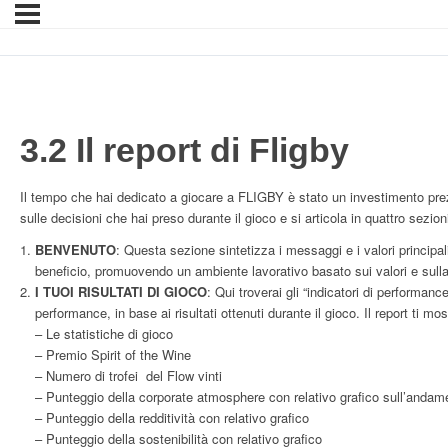
3.2 Il report di Fligby
Il tempo che hai dedicato a giocare a FLIGBY è stato un investimento prezi
sulle decisioni che hai preso durante il gioco e si articola in quattro sezioni
BENVENUTO
: Questa sezione sintetizza i messaggi e i valori principal
beneficio, promuovendo un ambiente lavorativo basato sui valori e sulla p
I TUOI RISULTATI DI GIOCO
: Qui troverai gli “indicatori di performanc
performance, in base ai risultati ottenuti durante il gioco. Il report ti mos
– Le statistiche di gioco
– Premio Spirit of the Wine
– Numero di trofei del Flow vinti
– Punteggio della corporate atmosphere con relativo grafico sull’andam
– Punteggio della redditività con relativo grafico
– Punteggio della sostenibilità con relativo grafico